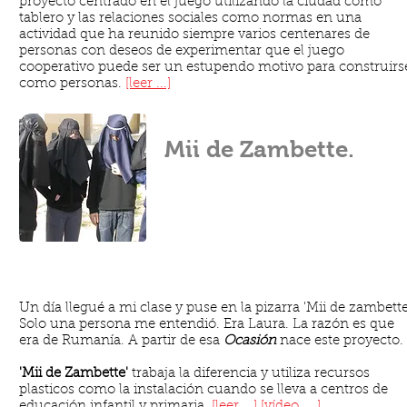
proyecto centrado en el juego utilizando la ciudad como
tablero y las relaciones sociales como normas en una
actividad que ha reunido siempre varios centenares de
personas con deseos de experimentar que el juego
cooperativo puede ser un estupendo motivo para construirs
como personas.
[leer ...]
Mii de Zambette.
Un día llegué a mi clase y puse en la pizarra 'Mii de zambette
Solo una persona me entendió. Era Laura. La razón es que
era de Rumanía. A partir de esa
Ocasión
nace este proyecto.
'Mii de Zambette'
trabaja la diferencia y utiliza recursos
plasticos como la instalación cuando se lleva a centros de
educación infantil y primaria.
[leer ...] [
vídeo ...
]