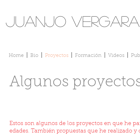
Juanjo Vergara
Home
Bio
Proyectos
Formación
Videos
Pub
Algunos proyectos
Estos son algunos de los proyectos en que he p
edades. También propuestas que he realizado y c