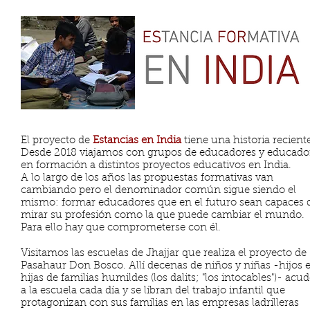
El proyecto de
Estancias en India
tiene una historia recient
Desde 2018 viajamos con grupos de educadores y educado
en formación a distintos proyectos educativos en India.
A lo largo de los años las propuestas formativas van
cambiando pero el denominador común sigue siendo el
mismo: formar educadores que en el futuro sean capaces 
mirar su profesión como la que puede cambiar el mundo.
Para ello hay que comprometerse con él.
Visitamos las escuelas de Jhajjar que realiza el proyecto de
Pasahaur Don Bosco. Allí decenas de niños y niñas -hijos 
hijas de familias humildes (los dalits; "los intocables")- acu
a la escuela cada día y se libran del trabajo infantil que
protagonizan con sus familias en las empresas ladrilleras