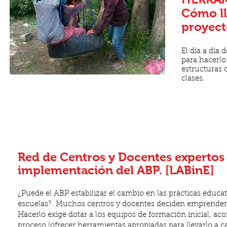
Cómo ll
proyect
El día a día
para hacerlo
estructuras c
clases.
Red de Centros y Docentes expertos 
implementación del ABP. [LABinE]
¿Puede el ABP estabilizar el cambio en las prácticas educat
escuelas?. Muchos centros y docentes deciden emprender 
Hacerlo exige dotar a los equipos de formación inicial, a
proceso (ofrecer herramientas apropiadas para llevarlo a ca