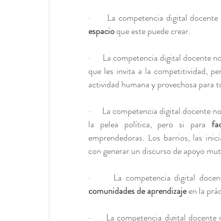
·      La competencia digital docente
espacio
 que este puede crear.
·      La competencia digital docente n
que les invita a la competitividad, pe
actividad humana y provechosa para to
·      La competencia digital docente n
la pelea política, pero si para 
fa
emprendedoras. Los barrios, las inici
con generar un discurso de apoyo mut
·      La competencia digital docent
comunidades de aprendizaje
 en la prá
·      La competencia digital docente