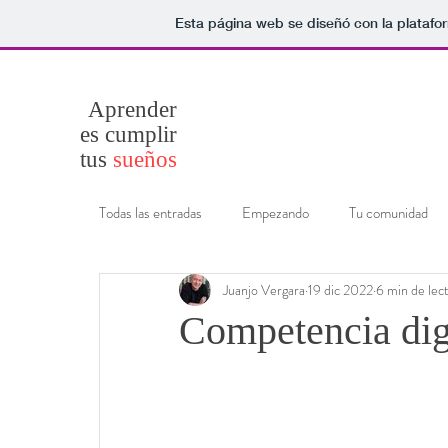
Esta página web se diseñó con la plataf
Aprender
es cumplir
tus
sueños
Todas las entradas
Empezando
Tu comunidad
Juanjo Vergara
19 dic 2022
6 min de lec
Competencia dig