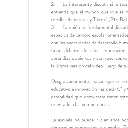
2.     Es interesante discutir si la te
entienda que el mundo que vive es híb
tortillas de patatas y Tiktok) (B1 y B2)
3.     También es fundamental discut
espacios de cambio escolar orientados
con las necesidades de desarrollo huma
tiene delante de ellos. Innovació
aprendizaje abiertos y con recursos v
la última versión del video-juego de tu
Desgraciadamente, hacer que el em
educativo e innovación -es decir C1 y
estabilidad que demuestre tener est
orientado a las competencias.
La escuela no puede ir cien años por
desarrollen competencias digitales. Es