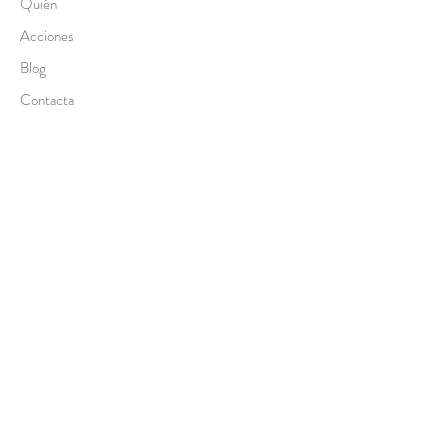
Quién
Acciones
Blog
Contacta