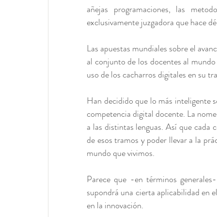
añejas programaciones, las metodo
exclusivamente juzgadora que hace déc
Las apuestas mundiales sobre el avance
al conjunto de los docentes al mundo d
uso de los cacharros digitales en su tra
Han decidido que lo más inteligente s
competencia digital docente. La nomenc
a las distintas lenguas. Así que cada 
de esos tramos y poder llevar a la prá
mundo que vivimos.
Parece que -en términos generales- 
supondrá una cierta aplicabilidad en el
en la innovación.