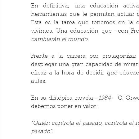
En definitiva, una educación acti
herramientas que le permitan actuar 
Esta es la tarea que tenemos en la 
vivimos. Una educación que -con Fre
cambiarán el mundo.
Frente a la carrera por protagonizar
desplegar una gran capacidad de mirar.
eficaz a la hora de decidir 
qué
 educac
aulas.
En su distópica novela -
1984
-  G. Orwe
debemos poner en valor:
“Quién controla el pasado, controla el fu
pasado”.