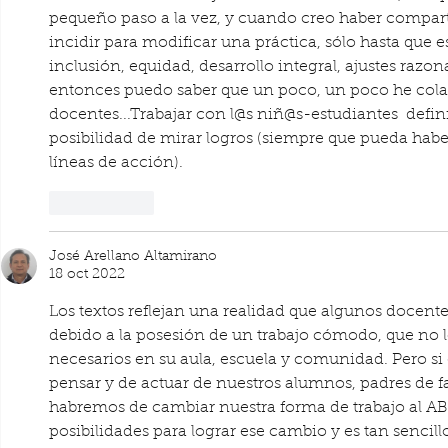
pequeño paso a la vez, y cuando creo haber compar
incidir para modificar una práctica, sólo hasta que e
inclusión, equidad, desarrollo integral, ajustes razo
entonces puedo saber que un poco, un poco he colab
docentes...Trabajar con l@s niñ@s-estudiantes  defi
posibilidad de mirar logros (siempre que pueda habe
líneas de acción). 
Me gusta
José Arellano Altamirano
18 oct 2022
Los textos reflejan una realidad que algunos docentes
debido a la posesión de un trabajo cómodo, que no 
necesarios en su aula, escuela y comunidad. Pero si
pensar y de actuar de nuestros alumnos, padres de f
habremos de cambiar nuestra forma de trabajo al A
posibilidades para lograr ese cambio y es tan sencil