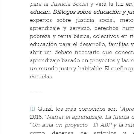
para la Justicia Social
 y verá la luz en
educan. Diálogos sobre educación y just
expertos sobre justicia social, meto
aprendizaje y servicio, derechos hum
pobreza y renta básica, colectivos en ri
educación para el desarrollo, familias 
abrir un debate necesario que conect
aprendizaje basado en proyectos y las me
un mundo justo y habitable. El sueño qu
escuelas. 
----
[1]
 Quizá los más conocidos son “
Apre
2016, “
Narrar el aprendizaje. La fuerza 
“
Un aula un proyecto.  El ABP y la nu