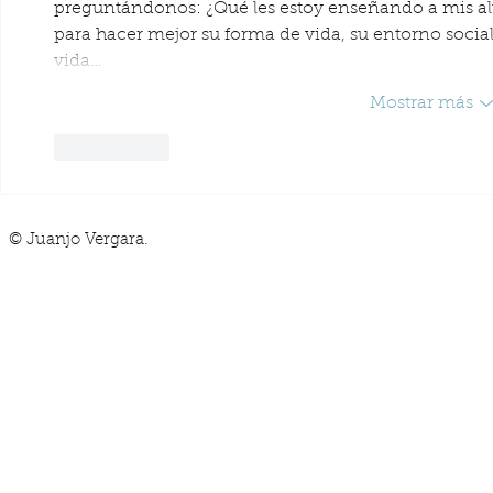
preguntándonos: ¿Qué les estoy enseñando a mis alu
para hacer mejor su forma de vida, su entorno social
vida…
Mostrar más
Me gusta
© Juanjo Vergara.