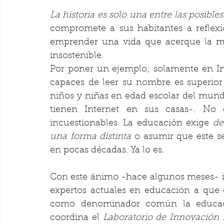
La historia es solo una entre las posibles
compromete a sus habitantes a reflexio
emprender una vida que acerque la mir
insostenible.
Por poner un ejemplo; solamente en In
capaces de leer su nombre es superior a
niños y niñas en edad escolar del mundo
tienen Internet en sus casas-. No 
incuestionables. La educación exige 
de
una forma distinta 
o asumir que este se
en pocas décadas. Ya lo es.
Con este ánimo -hace algunos meses- in
expertos actuales en educación a que 
como denominador común la educación
coordina el 
Laboratorio de Innovación 